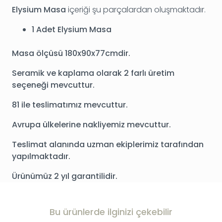
Elysium Masa
içeriği şu parçalardan oluşmaktadır.
1 Adet
Elysium Masa
Masa ölçüsü 180x90x77cmdir.
Seramik ve kaplama olarak 2 farlı üretim
seçeneği mevcuttur.
81 ile teslimatımız mevcuttur.
Avrupa ülkelerine nakliyemiz mevcuttur.
Teslimat alanında uzman ekiplerimiz tarafından
yapılmaktadır.
Ürünümüz 2 yıl garantilidir.
Bu ürünlerde ilginizi çekebilir