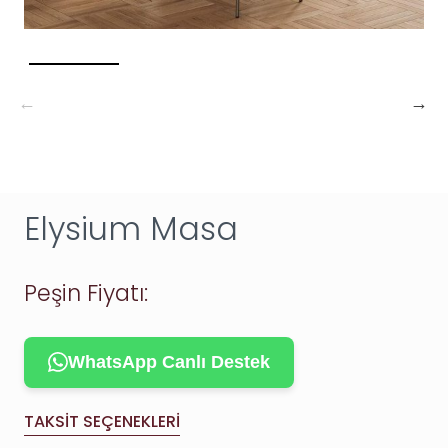
Elysium Masa
Peşin Fiyatı:
WhatsApp Canlı Destek
TAKSIT SEÇENEKLERI