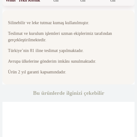
Venüs Tekli Koltuk
cm
cm
cm
Silinebilir ve leke tutmaz kumaş kullanılmıştır.
Teslimat ve kurulum işlemleri uzman ekiplerimiz tarafından
gerçekleştirilmektedir.
Türkiye’nin 81 iline teslimat yapılmaktadır.
Avrupa ülkelerine gönderim imkânı sunulmaktadır.
Ürün 2 yıl garanti kapsamındadır.
Bu ürünlerde ilginizi çekebilir