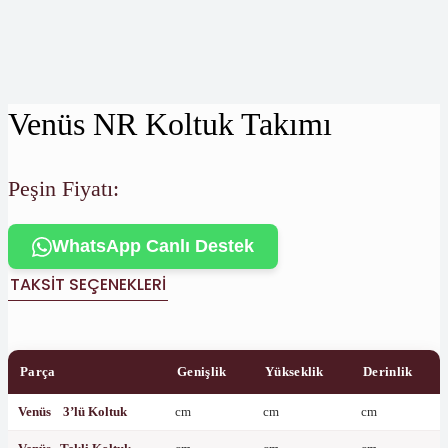
Venüs NR Koltuk Takımı
Peşin Fiyatı:
WhatsApp Canlı Destek
TAKSIT SEÇENEKLERI
Parça
Genişlik
Yükseklik
Derinlik
Venüs 3’lü Koltuk
cm
cm
cm