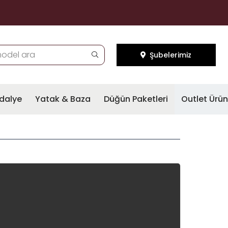
Şubelerimiz
dalye
Yatak & Baza
Düğün Paketleri
Outlet Ürün