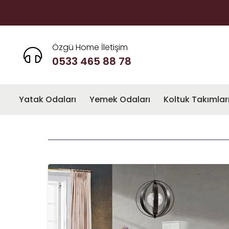
Özgü Home İletişim
0533 465 88 78
Yatak Odaları
Yemek Odaları
Koltuk Takımlar