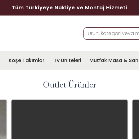
Tüm Türkiyeye Nakliye ve Montaj Hizmeti
ı
Köşe Takımları
Tv Üniteleri
Mutfak Masa & San
Outlet Ürünler