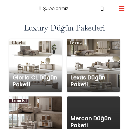
Şubelerimiz
Luxury Düğün Paketleri
Gloria CL Düğün
Lexus Düğün
Paketi
Paketi
Mercan Düğün
Paketi