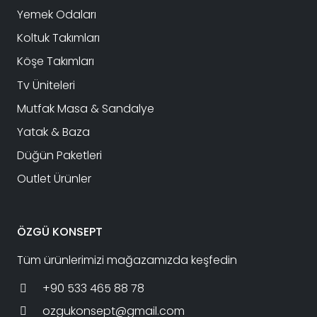
Yemek Odaları
Koltuk Takımları
Köşe Takımları
Tv Üniteleri
Mutfak Masa & Sandalye
Yatak & Baza
Düğün Paketleri
Outlet Ürünler
ÖZGÜ KONSEPT
Tüm ürünlerimizi mağazamızda keşfedin
+90 533 465 88 78
ozgukonsept@gmail.com