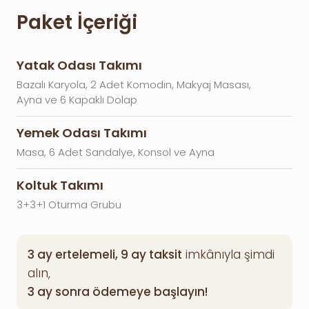
Paket İçeriği
Yatak Odası Takımı
Bazalı Karyola, 2 Adet Komodin, Makyaj Masası,
Ayna ve 6 Kapaklı Dolap
Yemek Odası Takımı
Masa, 6 Adet Sandalye, Konsol ve Ayna
Koltuk Takımı
3+3+1 Oturma Grubu
3 ay ertelemeli, 9 ay taksit
imkânıyla şimdi
alın,
3 ay sonra ödemeye başlayın!