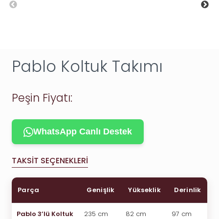
Pablo Koltuk Takımı
Peşin Fiyatı:
WhatsApp Canlı Destek
TAKSIT SEÇENEKLERI
Parça
Genişlik
Yükseklik
Derinlik
Pablo 3’lü Koltuk
235 cm
82 cm
97 cm