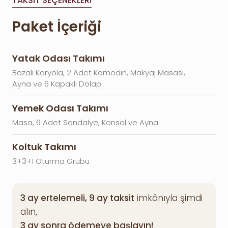
TAKSIT SEÇENEKLERI
Paket İçeriği
Yatak Odası Takımı
Bazalı Karyola, 2 Adet Komodin, Makyaj Masası,
Ayna ve 6 Kapaklı Dolap
Yemek Odası Takımı
Masa, 6 Adet Sandalye, Konsol ve Ayna
Koltuk Takımı
3+3+1 Oturma Grubu
3 ay ertelemeli, 9 ay taksit
imkânıyla şimdi
alın,
3 ay sonra ödemeye başlayın!