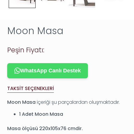
Moon Masa
Peşin Fiyatı:
WhatsApp Canlı Destek
TAKSIT SEÇENEKLERI
Moon Masa
içeriği şu parçalardan oluşmaktadır.
1 Adet Moon Masa
Masa ölçüsü 220x105x76 cmdir.