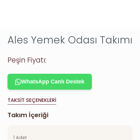
Ales Yemek Odası Takımı
Peşin Fiyatı:
WhatsApp Canlı Destek
TAKSIT SEÇENEKLERI
Takım İçeriği
1 Adet