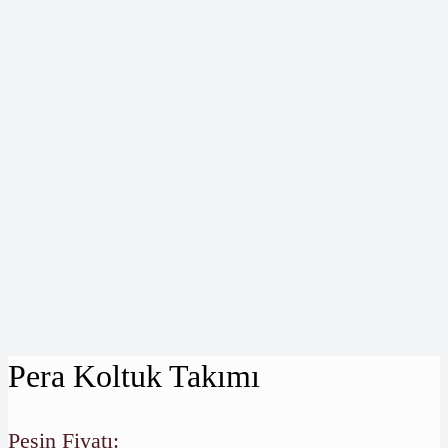
Pera Koltuk Takımı
Peşin Fiyatı: