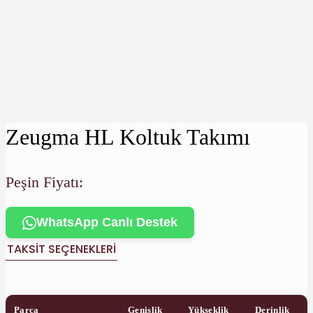
Zeugma HL Koltuk Takımı
Peşin Fiyatı:
WhatsApp Canlı Destek
TAKSIT SEÇENEKLERI
Parça
Genişlik
Yükseklik
Derinlik