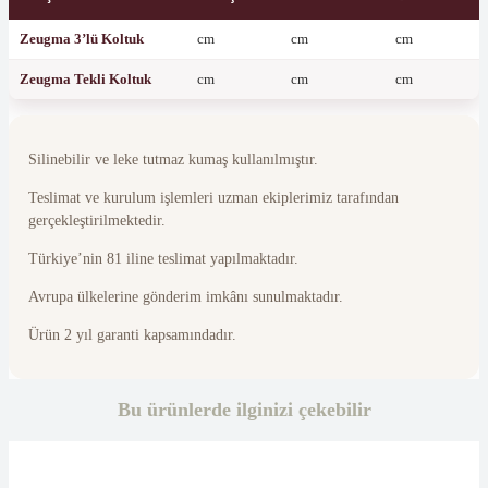
Zeugma 3’lü Koltuk
cm
cm
cm
Zeugma Tekli Koltuk
cm
cm
cm
Silinebilir ve leke tutmaz kumaş kullanılmıştır.
Teslimat ve kurulum işlemleri uzman ekiplerimiz tarafından
gerçekleştirilmektedir.
Türkiye’nin 81 iline teslimat yapılmaktadır.
Avrupa ülkelerine gönderim imkânı sunulmaktadır.
Ürün 2 yıl garanti kapsamındadır.
Bu ürünlerde ilginizi çekebilir