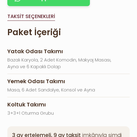
TAKSIT SEÇENEKLERI
Paket İçeriği
Yatak Odası Takımı
Bazalı Karyola, 2 Adet Komodin, Makyaj Masası,
Ayna ve 6 Kapaklı Dolap
Yemek Odası Takımı
Masa, 6 Adet Sandalye, Konsol ve Ayna
Koltuk Takımı
3+3+1 Oturma Grubu
3 ay ertelemeli, 9 ay taksit
imkânıyla şimdi