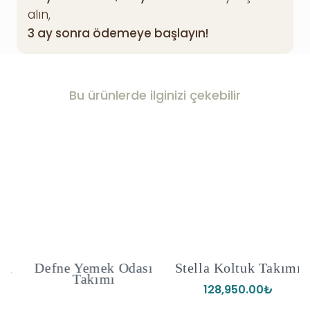
alın,
3 ay sonra ödemeye başlayın!
Bu ürünlerde ilginizi çekebilir
ı
Defne Yemek Odası
Stella Koltuk Takımı
Takımı
128,950.00
₺