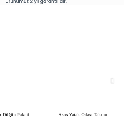
Ürünümüz 2 yıl garantilidir.
n Düğün Paketi
Asos Yatak Odası Takımı