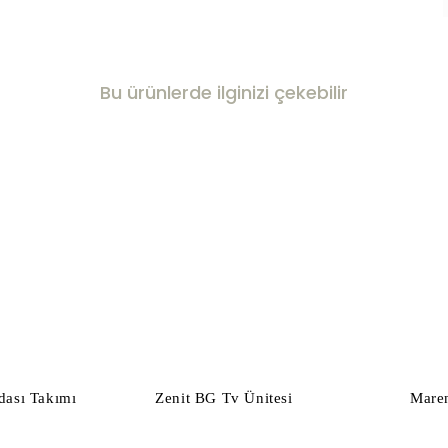
Bu ürünlerde ilginizi çekebilir
ası Takımı
Zenit BG Tv Ünitesi
Mare