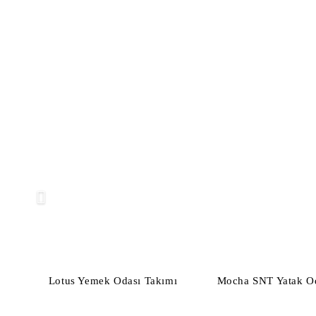
Lotus Yemek Odası Takımı
Mocha SNT Yatak Od