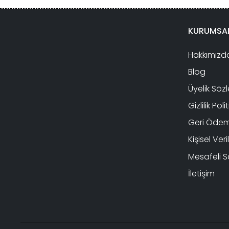
KURUMSA
Hakkımızd
Blog
Üyelik Söz
Gizlilik Poli
Geri Ödeme
Kişisel Ver
Mesafeli S
İletişim