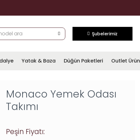
Şubelerimiz
dalye
Yatak & Baza
Düğün Paketleri
Outlet Ürün
Monaco Yemek Odası
Takımı
Peşin Fiyatı: