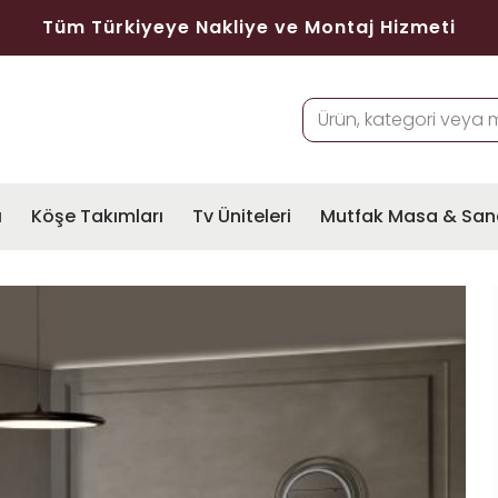
Tüm Türkiyeye Nakliye ve Montaj Hizmeti
ı
Köşe Takımları
Tv Üniteleri
Mutfak Masa & San