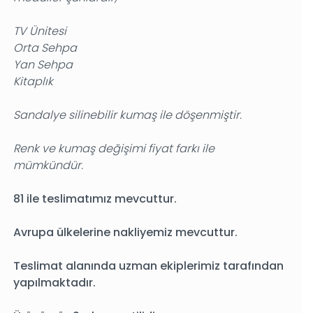
TV Ünitesi
Orta Sehpa
Yan Sehpa
Kitaplık
Sandalye silinebilir kumaş ile döşenmiştir.
Renk ve kumaş değişimi fiyat farkı ile
mümkündür.
81 ile teslimatımız mevcuttur.
Avrupa ülkelerine nakliyemiz mevcuttur.
Teslimat alanında uzman ekiplerimiz tarafından
yapılmaktadır.