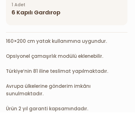
1 Adet
6 Kapılı Gardırop
160×200 cm yatak kullanımına uygundur.
Opsiyonel çamaşırlık modülü eklenebilir.
Türkiye’nin 81 iline teslimat yapılmaktadır.
Avrupa ülkelerine gönderim imkânı
sunulmaktadır.
Ürün 2 yıl garanti kapsamındadır.