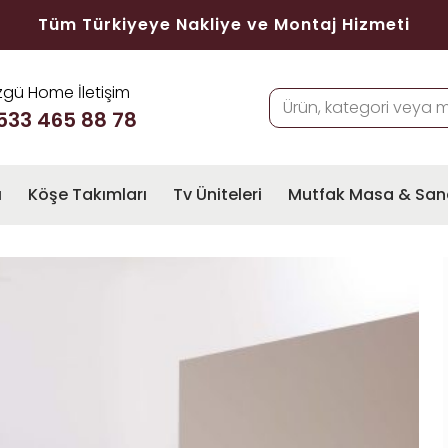
Tüm Türkiyeye Nakliye ve Montaj Hizmeti
gü Home İletişim
533 465 88 78
ı
Köşe Takımları
Tv Üniteleri
Mutfak Masa & San