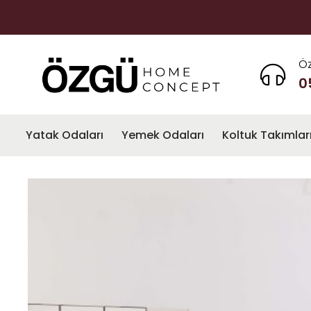
Öz
0
Yatak Odaları
Yemek Odaları
Koltuk Takımlar