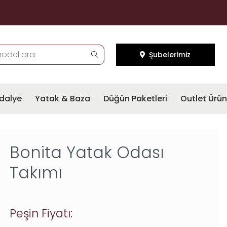
Şubelerimiz
dalye
Yatak & Baza
Düğün Paketleri
Outlet Ürün
Bonita Yatak Odası
Takımı
Peşin Fiyatı: