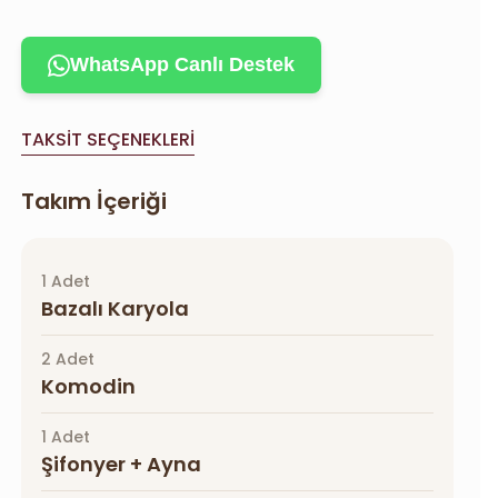
WhatsApp Canlı Destek
TAKSIT SEÇENEKLERI
Takım İçeriği
1 Adet
Bazalı Karyola
2 Adet
Komodin
1 Adet
Şifonyer + Ayna