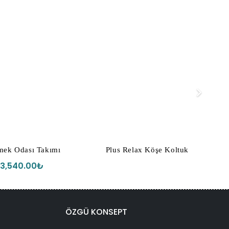
mek Odası Takımı
Plus Relax Köşe Koltuk
3,540.00
₺
ÖZGÜ KONSEPT