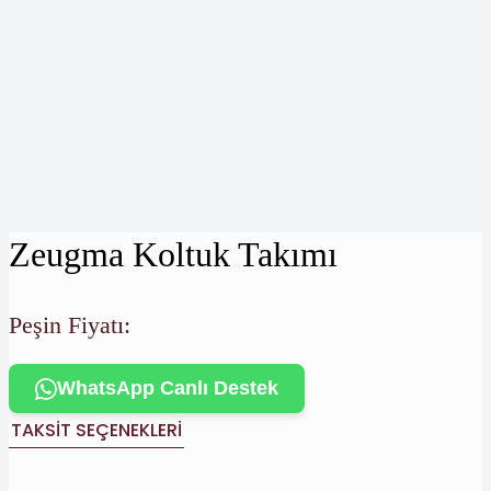
Zeugma Koltuk Takımı
Peşin Fiyatı:
WhatsApp Canlı Destek
TAKSIT SEÇENEKLERI