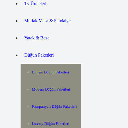
Tv Üniteleri
Mutfak Masa & Sandalye
Yatak & Baza
Düğün Paketleri
Bohem Düğün Paketleri
Modern Düğün Paketleri
Kampanyalı Düğün Paketleri
Luxury Düğün Paketleri