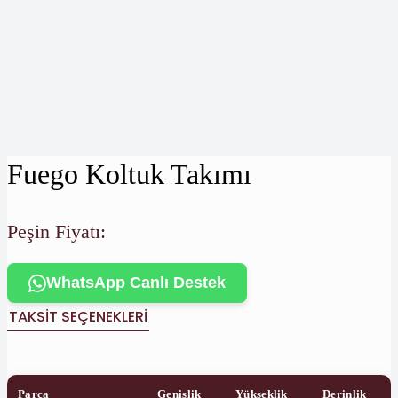
Fuego Koltuk Takımı
Peşin Fiyatı:
WhatsApp Canlı Destek
TAKSIT SEÇENEKLERI
Parça
Genişlik
Yükseklik
Derinlik