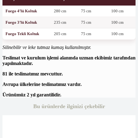
Fuego 4’lü Koltuk
280 cm
75 cm
100 cm
Fuego 3’lü Koltuk
235 cm
75 cm
100 cm
Fuego Tekli Koltuk
205 cm
75 cm
100 cm
Silinebilir ve leke tutmaz kumaş kullanılmıştır.
Teslimat ve kurulum işlemi alanında uzman ekibimiz tarafından
yapılmaktadır.
81 ile teslimatımız mevcuttur.
Avrupa ülkelerine teslimatımız vardır.
Ürünümüz 2 yıl garantilidir.
Bu ürünlerde ilginizi çekebilir