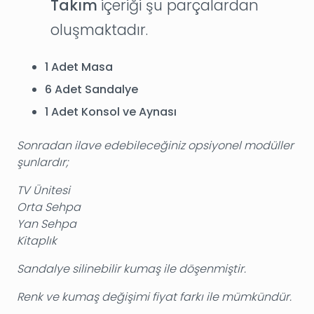
Takım
içeriği şu parçalardan
oluşmaktadır.
1 Adet Masa
6 Adet Sandalye
1 Adet Konsol ve Aynası
Sonradan ilave edebileceğiniz opsiyonel modüller
şunlardır;
TV Ünitesi
Orta Sehpa
Yan Sehpa
Kitaplık
Sandalye silinebilir kumaş ile döşenmiştir.
Renk ve kumaş değişimi fiyat farkı ile mümkündür.