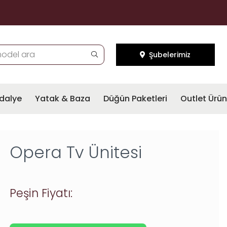
Şubelerimiz
dalye
Yatak & Baza
Düğün Paketleri
Outlet Ürün
Opera Tv Ünitesi
Peşin Fiyatı: