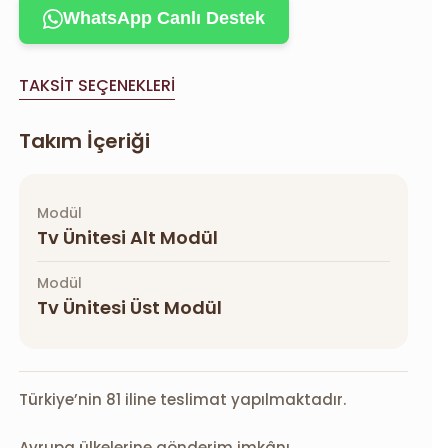
WhatsApp Canlı Destek
TAKSIT SEÇENEKLERI
Takım İçeriği
Modül
Tv Ünitesi Alt Modül
Modül
Tv Ünitesi Üst Modül
Türkiye’nin 81 iline teslimat yapılmaktadır.
Avrupa ülkelerine gönderim imkânı