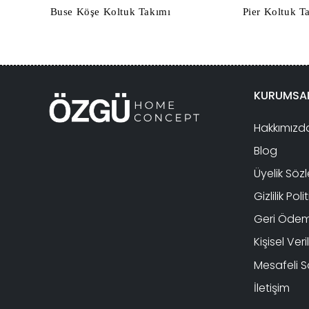
Buse Köşe Koltuk Takımı
Pier Koltuk T
KURUMSA
Hakkımızd
Blog
Üyelik Söz
Gizlilik Poli
Geri Ödeme
Kişisel Ver
Mesafeli S
İletişim