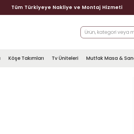
Tüm Türkiyeye Nakliye ve Montaj Hizmeti
ı
Köşe Takımları
Tv Üniteleri
Mutfak Masa & San