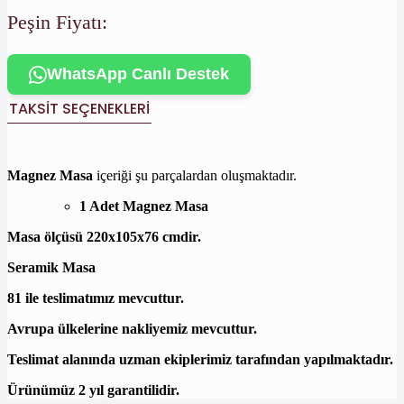
Peşin Fiyatı:
WhatsApp Canlı Destek
TAKSIT SEÇENEKLERI
Magnez Masa
içeriği şu parçalardan oluşmaktadır.
1 Adet Magnez Masa
Masa ölçüsü 220x105x76 cmdir.
Seramik Masa
81 ile teslimatımız mevcuttur.
Avrupa ülkelerine nakliyemiz mevcuttur.
Teslimat alanında uzman ekiplerimiz tarafından yapılmaktadır.
Ürünümüz 2 yıl garantilidir.