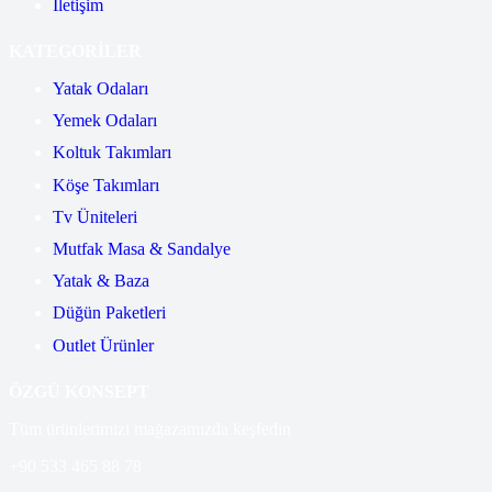
İletişim
KATEGORİLER
Yatak Odaları
Yemek Odaları
Koltuk Takımları
Köşe Takımları
Tv Üniteleri
Mutfak Masa & Sandalye
Yatak & Baza
Düğün Paketleri
Outlet Ürünler
ÖZGÜ KONSEPT
Tüm ürünlerimizi mağazamızda keşfedin
+90 533 465 88 78