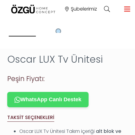
Şubelerimiz
Oscar LUX Tv Ünitesi
Peşin Fiyatı:
WhatsApp Canlı Destek
TAKSIT SEÇENEKLERI
Oscar LUX Tv Ünitesi Takım içeriği
alt blok ve