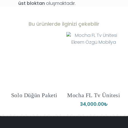
üst bloktan
oluşmaktadır.
Bu ürünlerde ilginizi çekebilir
Solo Düğün Paketi
Mocha FL Tv Ünitesi
34,000.00
₺