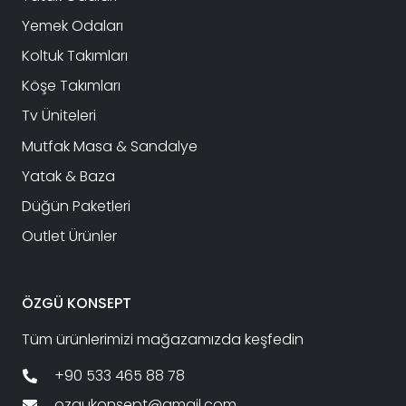
Yemek Odaları
Koltuk Takımları
Köşe Takımları
Tv Üniteleri
Mutfak Masa & Sandalye
Yatak & Baza
Düğün Paketleri
Outlet Ürünler
ÖZGÜ KONSEPT
Tüm ürünlerimizi mağazamızda keşfedin
+90 533 465 88 78
ozgukonsept@gmail.com