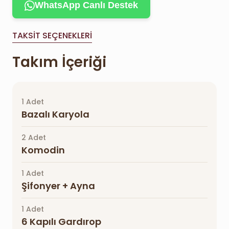
WhatsApp Canlı Destek
TAKSIT SEÇENEKLERI
Takım İçeriği
1 Adet
Bazalı Karyola
2 Adet
Komodin
1 Adet
Şifonyer + Ayna
1 Adet
6 Kapılı Gardırop