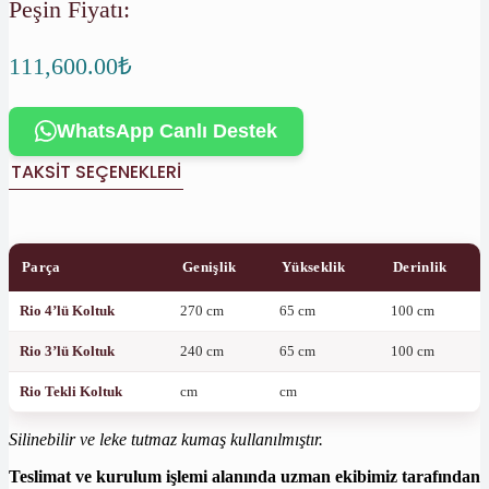
Peşin Fiyatı:
111,600.00
₺
WhatsApp Canlı Destek
TAKSIT SEÇENEKLERI
Parça
Genişlik
Yükseklik
Derinlik
Rio 4’lü Koltuk
270 cm
65 cm
100 cm
Rio 3’lü Koltuk
240 cm
65 cm
100 cm
Rio Tekli Koltuk
cm
cm
Silinebilir ve leke tutmaz kumaş kullanılmıştır.
Teslimat ve kurulum işlemi alanında uzman ekibimiz tarafından