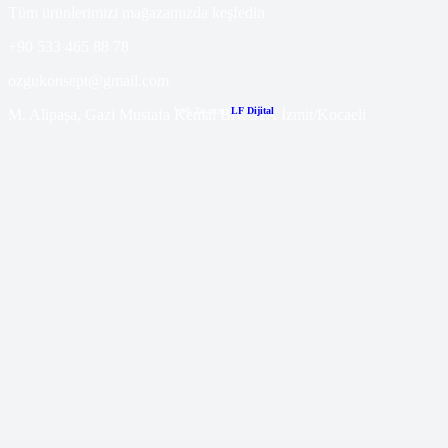
Tüm ürünlerimizi mağazamızda keşfedin
+90 533 465 88 78
ozgukonsept@gmail.com
Web Tasarım:
LF Dijital
M. Alipaşa, Gazi Mustafa Kemal Blv. 51A İzmit/Kocaeli