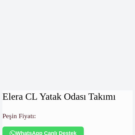
Elera CL Yatak Odası Takımı
Peşin Fiyatı:
WhatsApp Canlı Destek