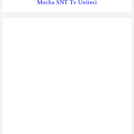
Mocha SNT Tv Ünitesi