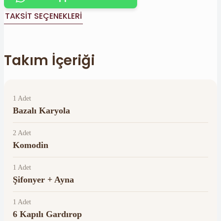
TAKSIT SEÇENEKLERI
Takım İçeriği
1 Adet
Bazalı Karyola
2 Adet
Komodin
1 Adet
Şifonyer + Ayna
1 Adet
6 Kapılı Gardırop