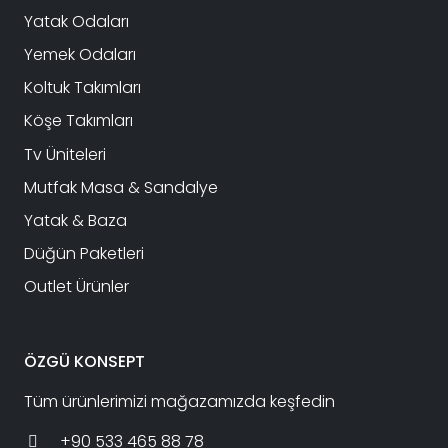
Yatak Odaları
Yemek Odaları
Koltuk Takımları
Köşe Takımları
Tv Üniteleri
Mutfak Masa & Sandalye
Yatak & Baza
Düğün Paketleri
Outlet Ürünler
ÖZGÜ KONSEPT
Tüm ürünlerimizi mağazamızda keşfedin
+90 533 465 88 78