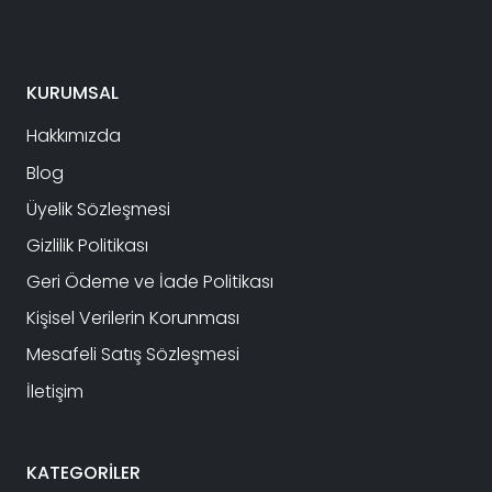
4,900.00₺.
KURUMSAL
Hakkımızda
Blog
Üyelik Sözleşmesi
Gizlilik Politikası
Geri Ödeme ve İade Politikası
Kişisel Verilerin Korunması
Mesafeli Satış Sözleşmesi
İletişim
KATEGORİLER