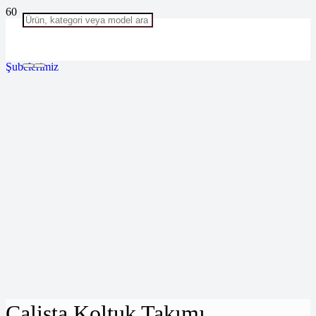
Şubelerimiz
Calista Koltuk Takımı