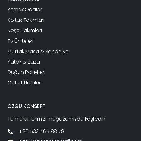
Yemek Odaları
Koltuk Takımları
Köşe Takımları
Tv Üniteleri
Mutfak Masa & Sandalye
Yatak & Baza
Düğün Paketleri
Outlet Ürünler
ÖZGÜ KONSEPT
Tüm ürünlerimizi mağazamızda keşfedin
+90 533 465 88 78