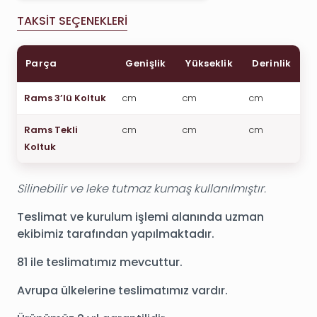
TAKSIT SEÇENEKLERI
Parça
Genişlik
Yükseklik
Derinlik
Rams 3’lü Koltuk
cm
cm
cm
Rams Tekli
cm
cm
cm
Koltuk
Silinebilir ve leke tutmaz kumaş kullanılmıştır.
Teslimat ve kurulum işlemi alanında uzman
ekibimiz tarafından yapılmaktadır.
81 ile teslimatımız mevcuttur.
Avrupa ülkelerine teslimatımız vardır.