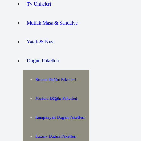
Tv Üniteleri
Mutfak Masa & Sandalye
Yatak & Baza
Düğün Paketleri
Bohem Düğün Paketleri
Modern Düğün Paketleri
Kampanyalı Düğün Paketleri
Luxury Düğün Paketleri