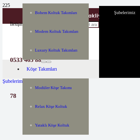
Şubelerimiz
Bohem Koltuk Takımları
Tüm Türkiyeye Nakliye ve Montaj H
İletişim
Modern Koltuk Takımları
Luxury Koltuk Takımları
0533 465 88
Köşe Takımları
Şubelerimiz
Modüler Köşe Takımı
78
Relax Köşe Koltuk
Yataklı Köşe Koltuk