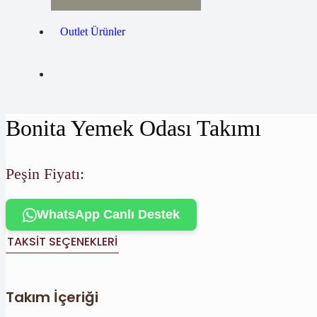
Outlet Ürünler
Bonita Yemek Odası Takımı
Peşin Fiyatı:
WhatsApp Canlı Destek
TAKSIT SEÇENEKLERI
Takım İçeriği