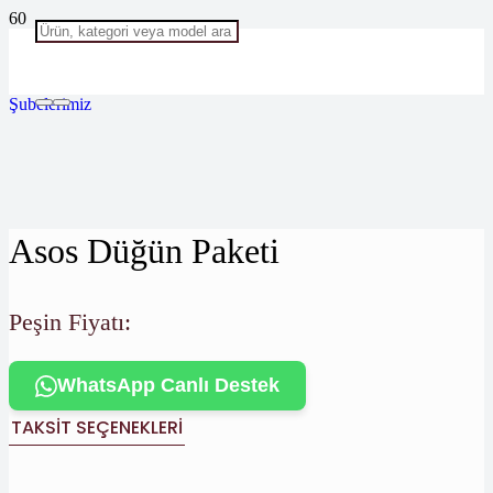
Şubelerimiz
Asos Düğün Paketi
Peşin Fiyatı:
WhatsApp Canlı Destek
TAKSIT SEÇENEKLERI