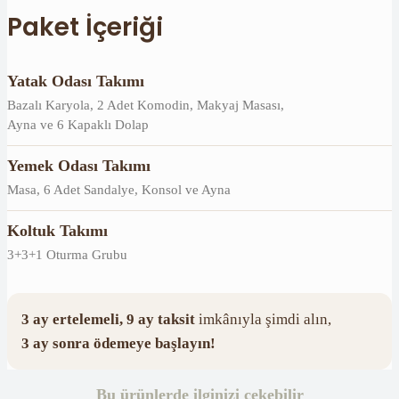
Paket İçeriği
Yatak Odası Takımı
Bazalı Karyola, 2 Adet Komodin, Makyaj Masası,
Ayna ve 6 Kapaklı Dolap
Yemek Odası Takımı
Masa, 6 Adet Sandalye, Konsol ve Ayna
Koltuk Takımı
3+3+1 Oturma Grubu
3 ay ertelemeli, 9 ay taksit
imkânıyla şimdi alın,
3 ay sonra ödemeye başlayın!
Bu ürünlerde ilginizi çekebilir