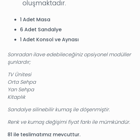
oluşmaktadır.
1 Adet Masa
6 Adet Sandalye
1 Adet Konsol ve Aynası
Sonradan ilave edebileceğiniz opsiyonel modüller
şunlardır;
TV Ünitesi
Orta Sehpa
Yan Sehpa
Kitaplık
Sandalye silinebilir kumaş ile döşenmiştir.
Renk ve kumaş değişimi fiyat farkı ile mümkündür.
81 ile teslimatımız mevcuttur.