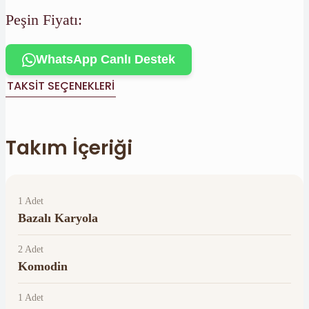
Peşin Fiyatı:
WhatsApp Canlı Destek
TAKSIT SEÇENEKLERI
Takım İçeriği
1 Adet
Bazalı Karyola
2 Adet
Komodin
1 Adet