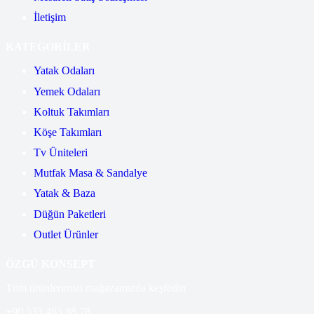
İletişim
KATEGORİLER
Yatak Odaları
Yemek Odaları
Koltuk Takımları
Köşe Takımları
Tv Üniteleri
Mutfak Masa & Sandalye
Yatak & Baza
Düğün Paketleri
Outlet Ürünler
ÖZGÜ KONSEPT
Tüm ürünlerimizi mağazamızda keşfedin
+90 533 465 88 78