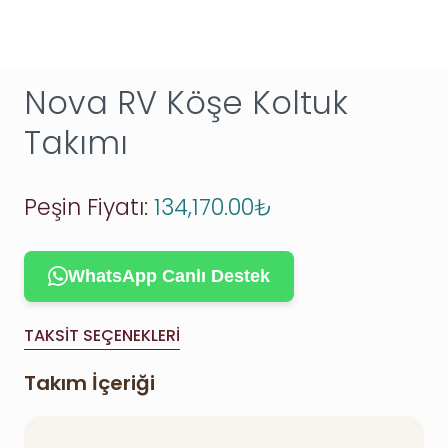
Nova RV Köşe Koltuk
Takımı
Peşin Fiyatı:
134,170.00
₺
WhatsApp Canlı Destek
TAKSIT SEÇENEKLERI
Takım İçeriği