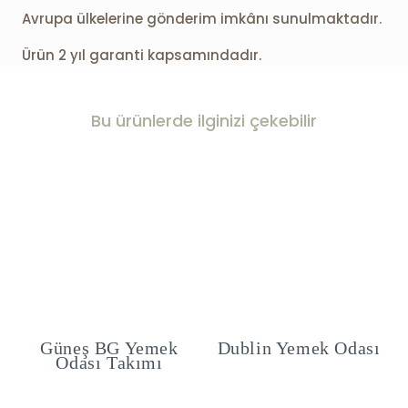
Avrupa ülkelerine gönderim imkânı sunulmaktadır.
Ürün 2 yıl garanti kapsamındadır.
Bu ürünlerde ilginizi çekebilir
ı
Güneş BG Yemek
Dublin Yemek Odası
Odası Takımı