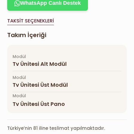
WhatsApp Canlı Destek
TAKSIT SEÇENEKLERI
Takım İçeriği
Modül
Tv Ünitesi Alt Modül
Modül
Tv Ünitesi Üst Modül
Modül
Tv Ünitesi Üst Pano
Türkiye’nin 81 iline teslimat yapılmaktadır.