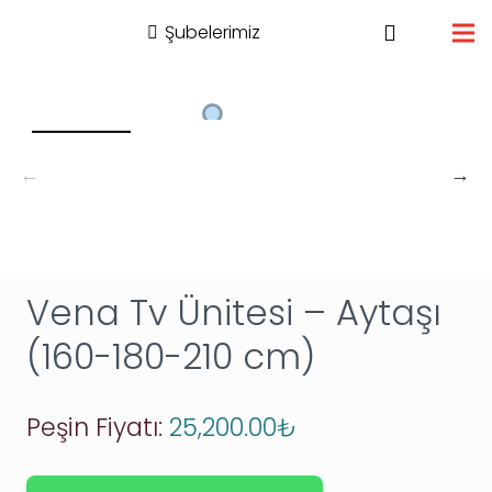
Şubelerimiz
Vena Tv Ünitesi – Aytaşı
(160-180-210 cm)
Peşin Fiyatı:
25,200.00
₺