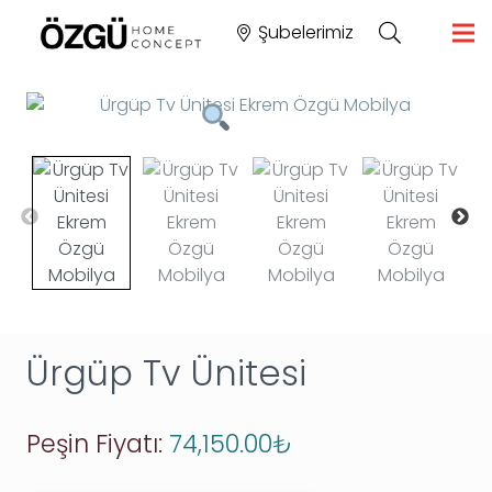
Şubelerimiz
Ürgüp Tv Ünitesi
Peşin Fiyatı:
74,150.00
₺