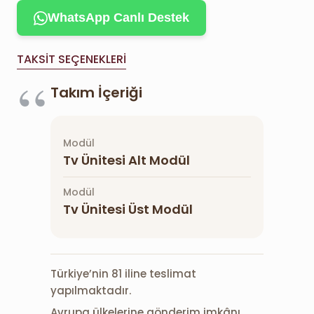
WhatsApp Canlı Destek
TAKSIT SEÇENEKLERI
Takım İçeriği
Modül
Tv Ünitesi Alt Modül
Modül
Tv Ünitesi Üst Modül
Türkiye’nin 81 iline teslimat
yapılmaktadır.
Avrupa ülkelerine gönderim imkânı