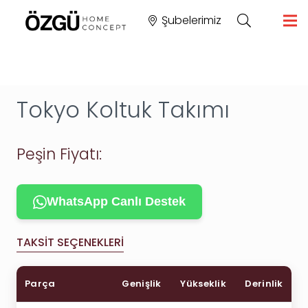
Şubelerimiz
Tokyo Koltuk Takımı
Peşin Fiyatı:
WhatsApp Canlı Destek
TAKSIT SEÇENEKLERI
Parça
Genişlik
Yükseklik
Derinlik