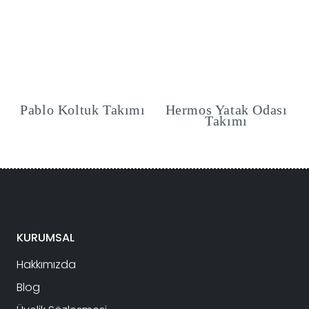
i
Pablo Koltuk Takımı
Hermos Yatak Odası
Takımı
KURUMSAL
Hakkımızda
Blog