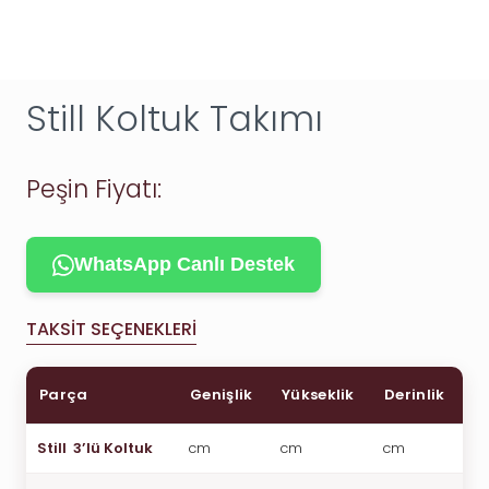
Still Koltuk Takımı
Peşin Fiyatı:
WhatsApp Canlı Destek
TAKSIT SEÇENEKLERI
Parça
Genişlik
Yükseklik
Derinlik
Still 3’lü Koltuk
cm
cm
cm