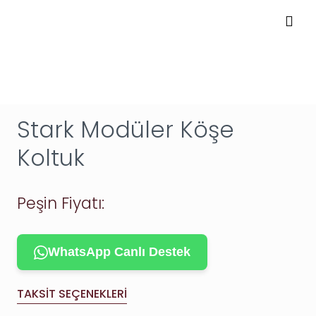
Stark Modüler Köşe
Koltuk
Peşin Fiyatı:
WhatsApp Canlı Destek
TAKSIT SEÇENEKLERI