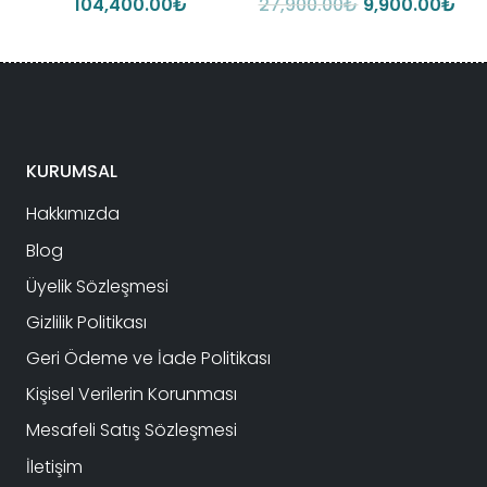
Orijinal
Şu
104,400.00
₺
27,900.00
₺
9,900.00
₺
ki
fiyat:
and
:
27,900.00₺.
fiya
900.00₺.
9,9
KURUMSAL
Hakkımızda
Blog
Üyelik Sözleşmesi
Gizlilik Politikası
Geri Ödeme ve İade Politikası
Kişisel Verilerin Korunması
Mesafeli Satış Sözleşmesi
İletişim