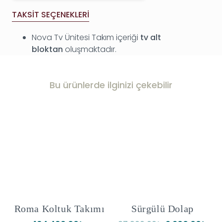
TAKSIT SEÇENEKLERI
Nova Tv Ünitesi Takım içeriği
tv
alt
bloktan
oluşmaktadır.
Bu ürünlerde ilginizi çekebilir
Roma Koltuk Takımı
Sürgülü Dolap