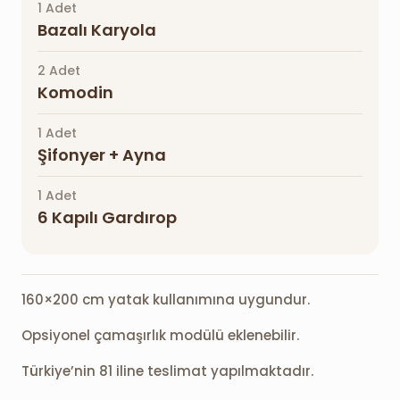
1 Adet
Bazalı Karyola
2 Adet
Komodin
1 Adet
Şifonyer + Ayna
1 Adet
6 Kapılı Gardırop
160×200 cm yatak kullanımına uygundur.
Opsiyonel çamaşırlık modülü eklenebilir.
Türkiye’nin 81 iline teslimat yapılmaktadır.