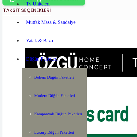
Tv Üniteleri
TAKSIT SEÇENEKLERI
Mutfak Masa & Sandalye
Yatak & Baza
Düğün Paketleri
Bohem Düğün Paketleri
Modern Düğün Paketleri
Kampanyalı Düğün Paketleri
Luxury Düğün Paketleri