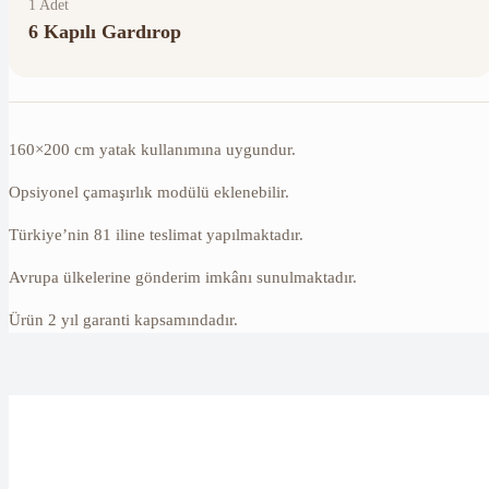
1 Adet
6 Kapılı Gardırop
160×200 cm yatak kullanımına uygundur.
Opsiyonel çamaşırlık modülü eklenebilir.
Türkiye’nin 81 iline teslimat yapılmaktadır.
Avrupa ülkelerine gönderim imkânı sunulmaktadır.
Ürün 2 yıl garanti kapsamındadır.