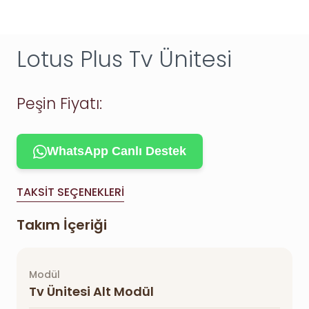
Lotus Plus Tv Ünitesi
Peşin Fiyatı:
WhatsApp Canlı Destek
TAKSIT SEÇENEKLERI
Takım İçeriği
Modül
Tv Ünitesi Alt Modül