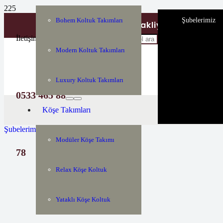
Şubelerimiz
Bohem Koltuk Takımları
Tüm Türkiyeye Nakliye ve Montaj H
İletişim
Modern Koltuk Takımları
Luxury Koltuk Takımları
0533 465 88
Köşe Takımları
Şubelerimiz
Modüler Köşe Takımı
78
Relax Köşe Koltuk
Yataklı Köşe Koltuk