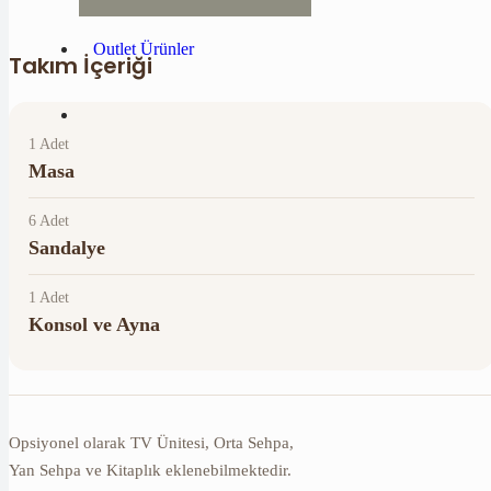
Outlet Ürünler
Takım İçeriği
1 Adet
Masa
6 Adet
Sandalye
1 Adet
Konsol ve Ayna
Opsiyonel olarak TV Ünitesi, Orta Sehpa,
Yan Sehpa ve Kitaplık eklenebilmektedir.