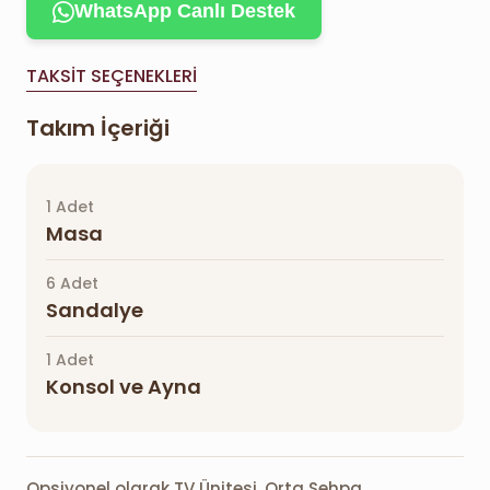
WhatsApp Canlı Destek
TAKSIT SEÇENEKLERI
Takım İçeriği
1 Adet
Masa
6 Adet
Sandalye
1 Adet
Konsol ve Ayna
Opsiyonel olarak TV Ünitesi, Orta Sehpa,