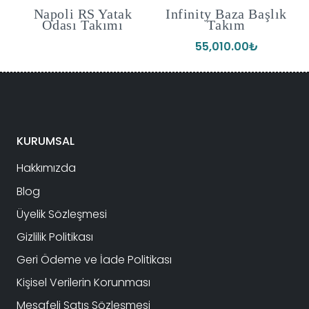
Napoli RS Yatak
Infinity Baza Başlık
Odası Takımı
Takım
55,010.00
₺
KURUMSAL
Hakkımızda
Blog
Üyelik Sözleşmesi
Gizlilik Politikası
Geri Ödeme ve İade Politikası
Kişisel Verilerin Korunması
Mesafeli Satış Sözleşmesi