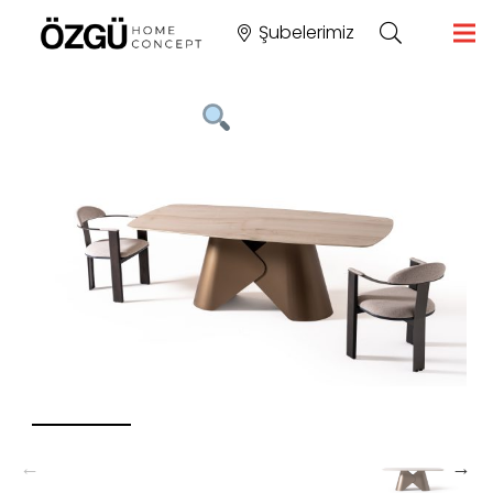
Şubelerimiz