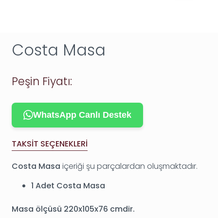
Costa Masa
Peşin Fiyatı:
WhatsApp Canlı Destek
TAKSIT SEÇENEKLERI
Costa Masa
içeriği şu parçalardan oluşmaktadır.
1 Adet Costa Masa
Masa ölçüsü 220x105x76 cmdir.