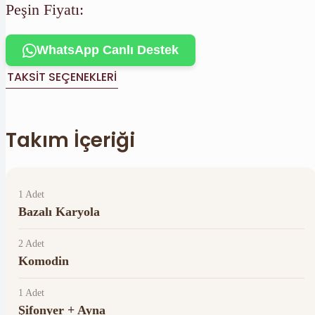
Peşin Fiyatı:
WhatsApp Canlı Destek
TAKSIT SEÇENEKLERI
Takım İçeriği
1 Adet
Bazalı Karyola
2 Adet
Komodin
1 Adet
Şifonyer + Ayna