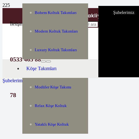
Şubelerimiz
Bohem Koltuk Takımları
Tüm Türkiyeye Nakliye ve Montaj H
İletişim
Modern Koltuk Takımları
Luxury Koltuk Takımları
0533 465 88
Köşe Takımları
Şubelerimiz
Modüler Köşe Takımı
78
Relax Köşe Koltuk
Yataklı Köşe Koltuk