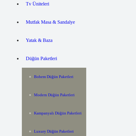
Tv Üniteleri
Mutfak Masa & Sandalye
Yatak & Baza
Düğün Paketleri
Bohem Düğün Paketleri
Modern Düğün Paketleri
Kampanyalı Düğün Paketleri
Luxury Düğün Paketleri