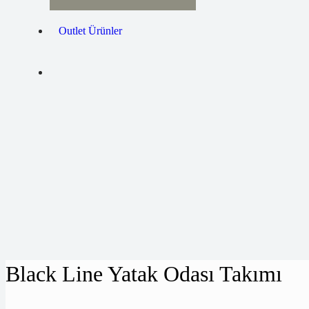
Outlet Ürünler
Black Line Yatak Odası Takımı