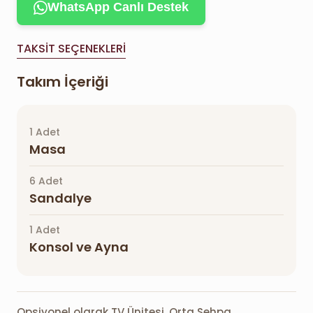
WhatsApp Canlı Destek
TAKSIT SEÇENEKLERI
Takım İçeriği
1 Adet
Masa
6 Adet
Sandalye
1 Adet
Konsol ve Ayna
Opsiyonel olarak TV Ünitesi, Orta Sehpa,