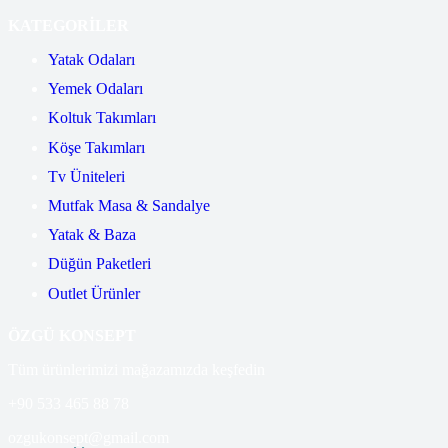
KATEGORİLER
Yatak Odaları
Yemek Odaları
Koltuk Takımları
Köşe Takımları
Tv Üniteleri
Mutfak Masa & Sandalye
Yatak & Baza
Düğün Paketleri
Outlet Ürünler
ÖZGÜ KONSEPT
Tüm ürünlerimizi mağazamızda keşfedin
+90 533 465 88 78
ozgukonsept@gmail.com