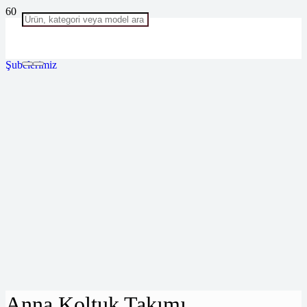
Şubelerimiz
Anna Koltuk Takımı