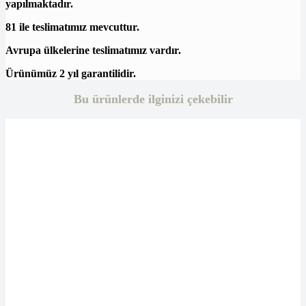
yapılmaktadır.
81 ile teslimatımız mevcuttur.
Avrupa ülkelerine teslimatımız vardır.
Ürünümüz 2 yıl garantilidir.
Bu ürünlerde ilginizi çekebilir