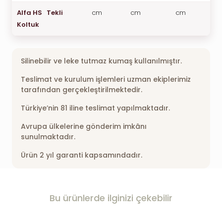
Alfa HS Tekli
cm
cm
cm
Koltuk
Silinebilir ve leke tutmaz kumaş kullanılmıştır.
Teslimat ve kurulum işlemleri uzman ekiplerimiz
tarafından gerçekleştirilmektedir.
Türkiye’nin 81 iline teslimat yapılmaktadır.
Avrupa ülkelerine gönderim imkânı
sunulmaktadır.
Ürün 2 yıl garanti kapsamındadır.
Bu ürünlerde ilginizi çekebilir