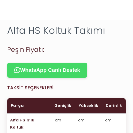
Alfa HS Koltuk Takımı
Peşin Fiyatı:
WhatsApp Canlı Destek
TAKSIT SEÇENEKLERI
Parça
Genişlik
Yükseklik
Derinlik
Alfa HS 3’lü
cm
cm
cm
Koltuk