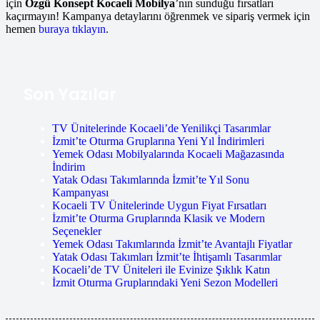
için
Özgü Konsept Kocaeli Mobilya
’nın sunduğu fırsatları
kaçırmayın! Kampanya detaylarını öğrenmek ve sipariş vermek için
hemen
buraya tıklayın
.
Son Yazılar
TV Ünitelerinde Kocaeli’de Yenilikçi Tasarımlar
İzmit’te Oturma Gruplarına Yeni Yıl İndirimleri
Yemek Odası Mobilyalarında Kocaeli Mağazasında
İndirim
Yatak Odası Takımlarında İzmit’te Yıl Sonu
Kampanyası
Kocaeli TV Ünitelerinde Uygun Fiyat Fırsatları
İzmit’te Oturma Gruplarında Klasik ve Modern
Seçenekler
Yemek Odası Takımlarında İzmit’te Avantajlı Fiyatlar
Yatak Odası Takımları İzmit’te İhtişamlı Tasarımlar
Kocaeli’de TV Üniteleri ile Evinize Şıklık Katın
İzmit Oturma Gruplarındaki Yeni Sezon Modelleri