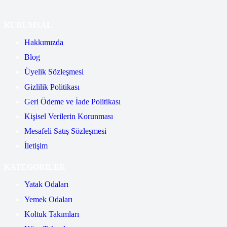
KURUMSAL
Hakkımızda
Blog
Üyelik Sözleşmesi
Gizlilik Politikası
Geri Ödeme ve İade Politikası
Kişisel Verilerin Korunması
Mesafeli Satış Sözleşmesi
İletişim
KATEGORİLER
Yatak Odaları
Yemek Odaları
Koltuk Takımları