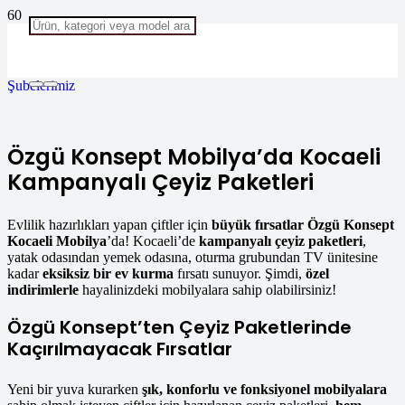
Şubelerimiz
Özgü Konsept Mobilya’da Kocaeli
Kampanyalı Çeyiz Paketleri
Evlilik hazırlıkları yapan çiftler için
büyük fırsatlar
Özgü Konsept
Kocaeli Mobilya
’da! Kocaeli’de
kampanyalı çeyiz paketleri
,
yatak odasından yemek odasına, oturma grubundan TV ünitesine
kadar
eksiksiz bir ev kurma
fırsatı sunuyor. Şimdi,
özel
indirimlerle
hayalinizdeki mobilyalara sahip olabilirsiniz!
Özgü Konsept’ten Çeyiz Paketlerinde
Kaçırılmayacak Fırsatlar
Yeni bir yuva kurarken
şık, konforlu ve fonksiyonel mobilyalara