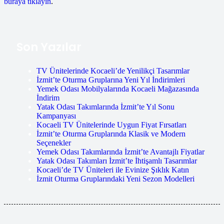
buraya tıklayın
.
Son Yazılar
TV Ünitelerinde Kocaeli’de Yenilikçi Tasarımlar
İzmit’te Oturma Gruplarına Yeni Yıl İndirimleri
Yemek Odası Mobilyalarında Kocaeli Mağazasında
İndirim
Yatak Odası Takımlarında İzmit’te Yıl Sonu
Kampanyası
Kocaeli TV Ünitelerinde Uygun Fiyat Fırsatları
İzmit’te Oturma Gruplarında Klasik ve Modern
Seçenekler
Yemek Odası Takımlarında İzmit’te Avantajlı Fiyatlar
Yatak Odası Takımları İzmit’te İhtişamlı Tasarımlar
Kocaeli’de TV Üniteleri ile Evinize Şıklık Katın
İzmit Oturma Gruplarındaki Yeni Sezon Modelleri