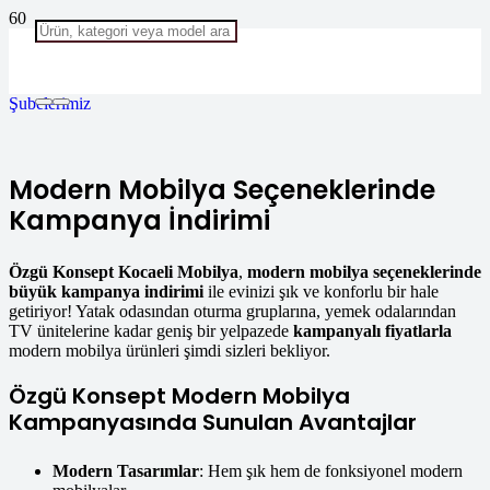
Şubelerimiz
Modern Mobilya Seçeneklerinde
Kampanya İndirimi
Özgü Konsept Kocaeli Mobilya
,
modern mobilya seçeneklerinde
büyük kampanya indirimi
ile evinizi şık ve konforlu bir hale
getiriyor! Yatak odasından oturma gruplarına, yemek odalarından
TV ünitelerine kadar geniş bir yelpazede
kampanyalı fiyatlarla
modern mobilya ürünleri şimdi sizleri bekliyor.
Özgü Konsept Modern Mobilya
Kampanyasında Sunulan Avantajlar
Modern Tasarımlar
: Hem şık hem de fonksiyonel modern